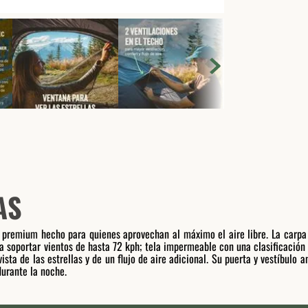
AS
premium hecho para quienes aprovechan al máximo el aire libre. La carpa
a soportar vientos de hasta 72 kph; tela impermeable con una clasificació
ista de las estrellas y de un flujo de aire adicional. Su puerta y vestíbulo
durante la noche.