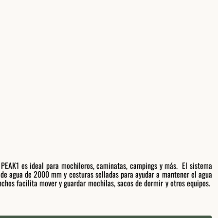
 PEAK1 es ideal para mochileros, caminatas, campings y más. El sistema
n de agua de 2000 mm y costuras selladas para ayudar a mantener el agua
 anchos facilita mover y guardar mochilas, sacos de dormir y otros equipos.