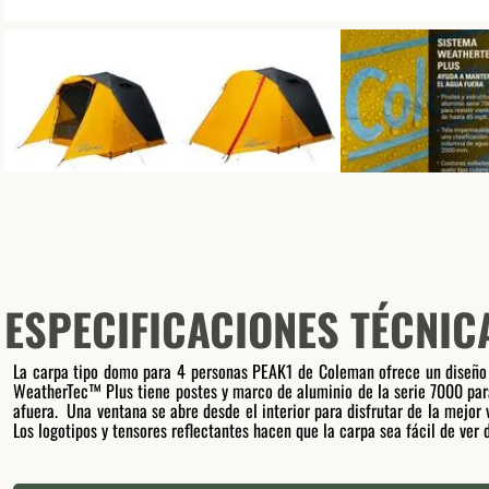
ESPECIFICACIONES TÉCNIC
La carpa tipo domo para 4 personas PEAK1 de Coleman ofrece un diseño 
WeatherTec™ Plus tiene postes y marco de aluminio de la serie 7000 par
afuera. Una ventana se abre desde el interior para disfrutar de la mejor v
Los logotipos y tensores reflectantes hacen que la carpa sea fácil de ver 