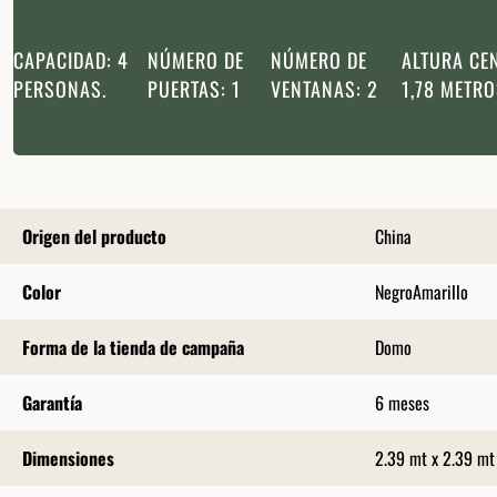
CAPACIDAD: 4
NÚMERO DE
NÚMERO DE
ALTURA CE
PERSONAS.
PUERTAS: 1
VENTANAS: 2
1,78 METR
Origen del producto
China
Color
Negro
Amarillo
Forma de la tienda de campaña
Domo
Garantía
6 meses
Dimensiones
2.39 mt x 2.39 mt 