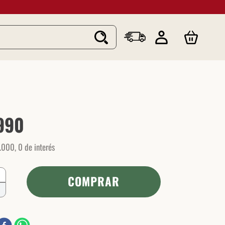
990
.
000
,
0
de interés
COMPRAR