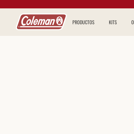
PRODUCTOS
KITS
O