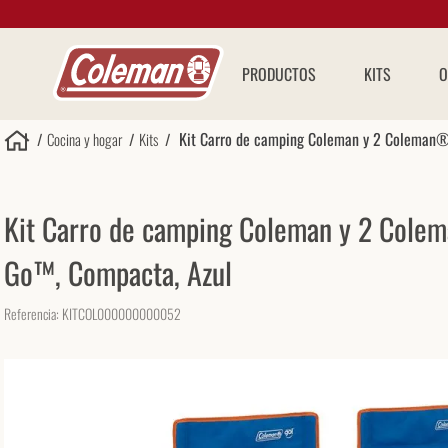
PRODUCTOS
KITS
O
Kit Carro de camping Coleman y 2 Coleman®
Cocina y hogar
Kits
Kit Carro de camping Coleman y 2 Colem
Go™, Compacta, Azul
Referencia
:
KITCOL000000000052