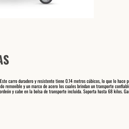
AS
te carro duradero y resistente tiene 0.14 metros cúbicos, lo que lo hace pe
zado removible y un marco de acero los cuales brindan un transporte confiabl
ordeón y cabe en la bolsa de transporte incluida. Soporta hasta 68 kilos. Ga