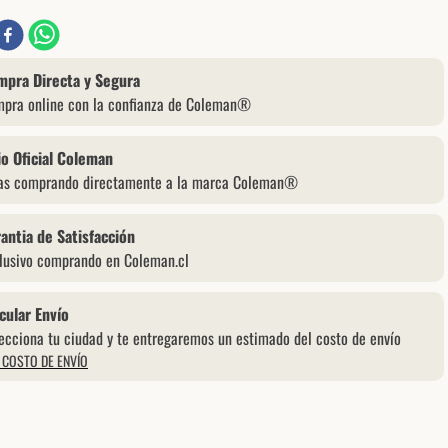
mpra Directa y Segura
pra online con la confianza de Coleman®
io Oficial Coleman
as comprando directamente a la marca Coleman®
antia de Satisfacción
lusivo comprando en Coleman.cl
cular Envío
ecciona tu ciudad y te entregaremos un estimado del costo de envío
 COSTO DE ENVÍO