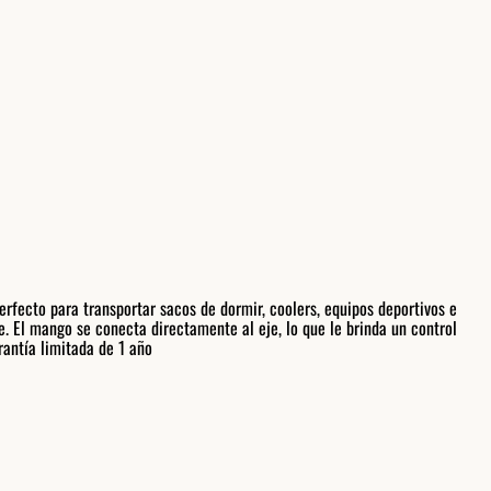
rfecto para transportar sacos de dormir, coolers, equipos deportivos e
e. El mango se conecta directamente al eje, lo que le brinda un control
rantía limitada de 1 año