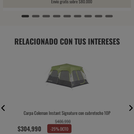
Envio gratis sobre $80.000
RELACIONADO CON TUS INTERESES
Carpa Coleman Instant Signature con cubretecho 10P
$
406,990
$
304,990
-
25
% DCTO