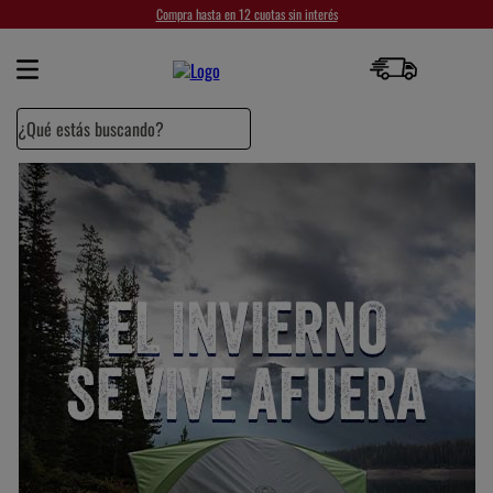
Compra hasta en 12 cuotas sin interés
¿Qué estás buscando?