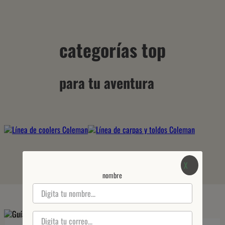
categorías top
para tu aventura
X
nombre