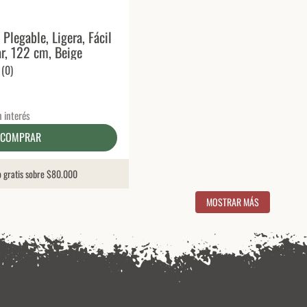
legable, Ligera, Fácil
r, 122 cm, Beige
(
0
)
n interés
COMPRAR
o gratis sobre $80.000
MOSTRAR MÁS