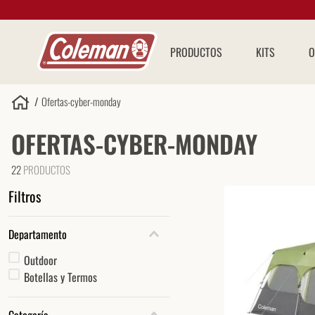
PRODUCTOS
KITS
O
Ofertas-cyber-monday
OFERTAS-CYBER-MONDAY
22
PRODUCTOS
Filtros
Departamento
Outdoor
Botellas y Termos
Categoría