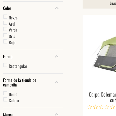
Envi
Color
Negro
Azul
Verde
Gris
Rojo
Forma
Rectangular
Forma de la tienda de
campaña
Carpa Coleman
Domo
cu
Cabina
☆
☆
☆
☆
☆
Marca