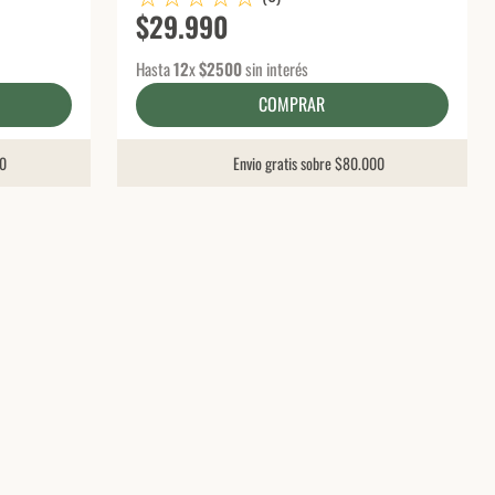
$
29
.
990
Hasta
12
x
$
2500
sin interés
COMPRAR
00
Envio gratis sobre $80.000