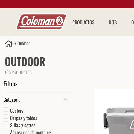
PRODUCTOS
KITS
O
Outdoor
OUTDOOR
105
PRODUCTOS
Filtros
Categoría
Coolers
Carpas y toldos
Sillas y catres
Accesorios de camping