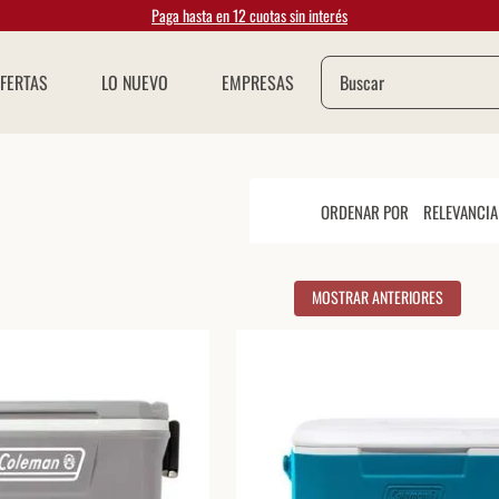
Paga hasta en 12 cuotas sin interés
Buscar
FERTAS
LO NUEVO
EMPRESAS
ORDENAR POR
RELEVANCIA
MOSTRAR ANTERIORES